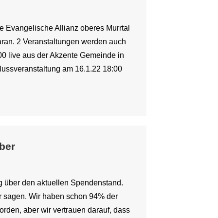
e Evangelische Allianz oberes Murrtal
daran. 2 Veranstaltungen werden auch
:00 live aus der Akzente Gemeinde in
lussveranstaltung am 16.1.22 18:00
ber
ng über den aktuellen Spendenstand.
ur sagen. Wir haben schon 94% der
rden, aber wir vertrauen darauf, dass