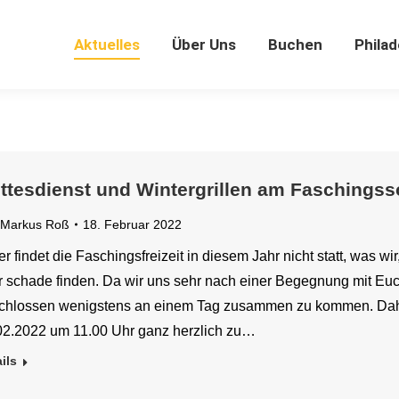
Aktuelles
Über Uns
Buchen
Philad
Aktuelles
Über Uns
Buchen
Philad
ttesdienst und Wintergrillen am Faschings
Markus Roß
18. Februar 2022
er findet die Faschingsfreizeit in diesem Jahr nicht statt, was w
r schade finden. Da wir uns sehr nach einer Begegnung mit Eu
chlossen wenigstens an einem Tag zusammen zu kommen. Dah
02.2022 um 11.00 Uhr ganz herzlich zu…
ils