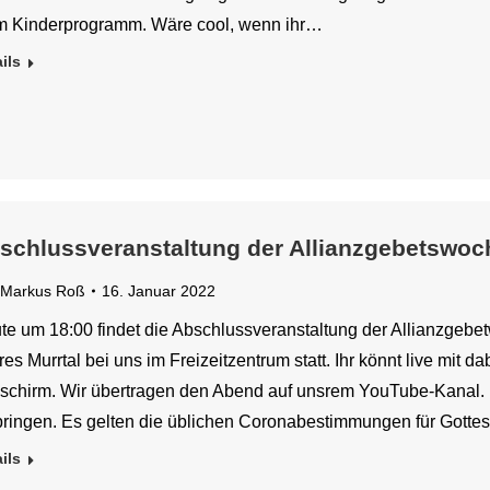
m Kinderprogramm. Wäre cool, wenn ihr…
ils
schlussveranstaltung der Allianzgebetswoc
Markus Roß
16. Januar 2022
te um 18:00 findet die Abschlussveranstaltung der Allianzgebe
es Murrtal bei uns im Freizeitzentrum statt. Ihr könnt live mit 
dschirm. Wir übertragen den Abend auf unsrem YouTube-Kanal. 
bringen. Es gelten die üblichen Coronabestimmungen für Gotte
ils