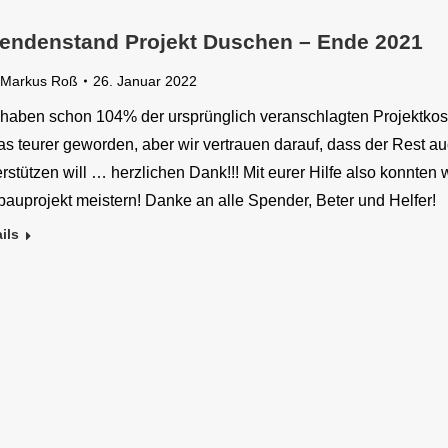
endenstand Projekt Duschen – Ende 2021
Markus Roß
26. Januar 2022
 haben schon 104% der ursprünglich veranschlagten Projektkos
as teurer geworden, aber wir vertrauen darauf, dass der Rest a
rstützen will … herzlichen Dank!!! Mit eurer Hilfe also konnten 
auprojekt meistern! Danke an alle Spender, Beter und Helfer!
ils