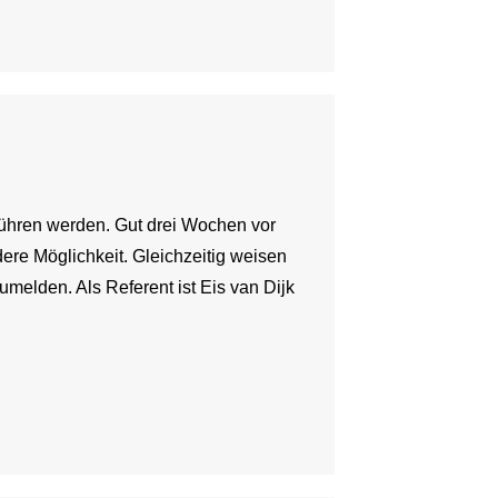
hführen werden. Gut drei Wochen vor
ere Möglichkeit. Gleichzeitig weisen
zumelden. Als Referent ist Eis van Dijk