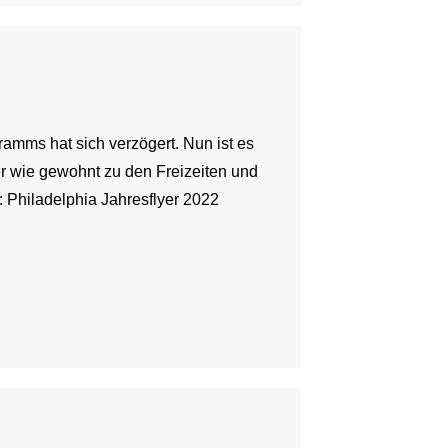
amms hat sich verzögert. Nun ist es
der wie gewohnt zu den Freizeiten und
 Philadelphia Jahresflyer 2022