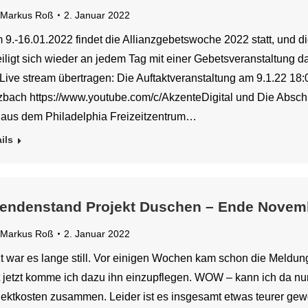
Markus Roß
2. Januar 2022
 9.-16.01.2022 findet die Allianzgebetswoche 2022 statt, und di
eiligt sich wieder an jedem Tag mit einer Gebetsveranstaltung 
 Live stream übertragen: Die Auftaktveranstaltung am 9.1.22 18
zbach https://www.youtube.com/c/AkzenteDigital und Die Absch
e aus dem Philadelphia Freizeitzentrum…
ils
endenstand Projekt Duschen – Ende Novem
Markus Roß
2. Januar 2022
zt war es lange still. Vor einigen Wochen kam schon die Meldu
t jetzt komme ich dazu ihn einzupflegen. WOW – kann ich da n
jektkosten zusammen. Leider ist es insgesamt etwas teurer gewo