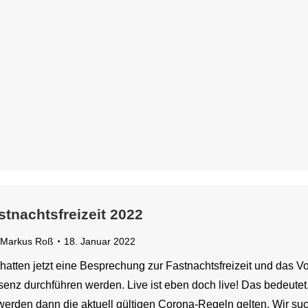
stnachtsfreizeit 2022
Markus Roß
18. Januar 2022
hatten jetzt eine Besprechung zur Fastnachtsfreizeit und das Vo
senz durchführen werden. Live ist eben doch live! Das bedeutet
werden dann die aktuell gültigen Corona-Regeln gelten. Wir su