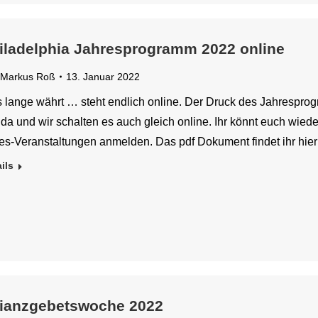
iladelphia Jahresprogramm 2022 online
Markus Roß
13. Januar 2022
 lange währt … steht endlich online. Der Druck des Jahresprogr
t da und wir schalten es auch gleich online. Ihr könnt euch wie
es-Veranstaltungen anmelden. Das pdf Dokument findet ihr hier:
ils
lianzgebetswoche 2022