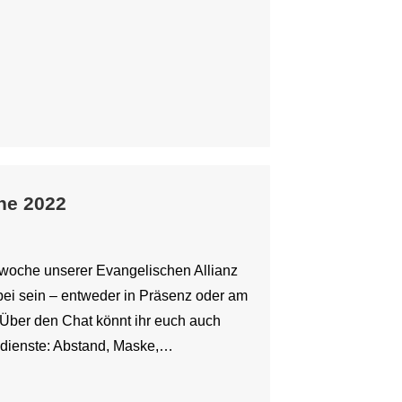
he 2022
twoche unserer Evangelischen Allianz
dabei sein – entweder in Präsenz oder am
Über den Chat könnt ihr euch auch
sdienste: Abstand, Maske,…