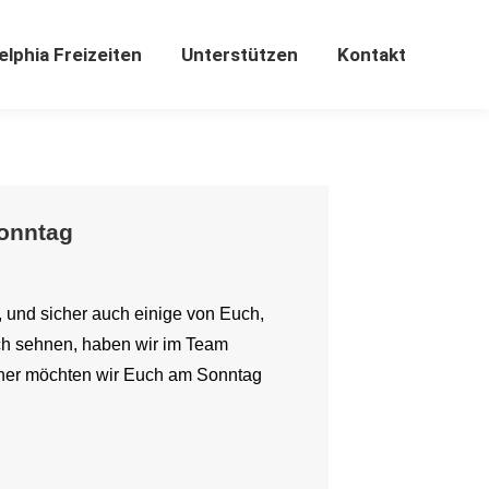
elphia Freizeiten
Unterstützen
Kontakt
elphia Freizeiten
Unterstützen
Kontakt
sonntag
ir, und sicher auch einige von Euch,
ch sehnen, haben wir im Team
er möchten wir Euch am Sonntag