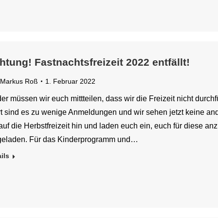
htung! Fastnachtsfreizeit 2022 entfällt!
Markus Roß
1. Februar 2022
er müssen wir euch mittteilen, dass wir die Freizeit nicht durc
rt sind es zu wenige Anmeldungen und wir sehen jetzt keine and
auf die Herbstfreizeit hin und laden euch ein, euch für diese an
geladen. Für das Kinderprogramm und…
ils