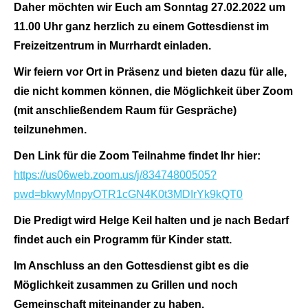
Daher möchten wir Euch am Sonntag 27.02.2022 um
11.00 Uhr ganz herzlich zu einem Gottesdienst im
Freizeitzentrum in Murrhardt einladen.
Wir feiern vor Ort in Präsenz und bieten dazu für alle,
die nicht kommen können, die Möglichkeit über Zoom
(mit anschließendem Raum für Gespräche)
teilzunehmen.
Den Link für die Zoom Teilnahme findet Ihr hier:
https://us06web.zoom.us/j/83474800505?
pwd=bkwyMnpyOTR1cGN4K0t3MDIrYk9kQT0
Die Predigt wird Helge Keil halten und je nach Bedarf
findet auch ein Programm für Kinder statt.
Im Anschluss an den Gottesdienst gibt es die
Möglichkeit zusammen zu Grillen und noch
Gemeinschaft miteinander zu haben.