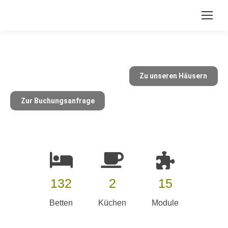
Zu unseren Häusern
Zur Buchungsanfrage
132
2
15
Betten
Küchen
Module