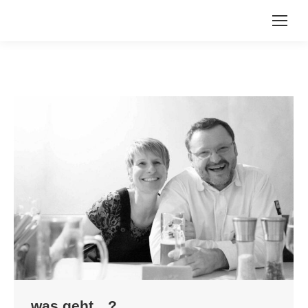
was geht…?