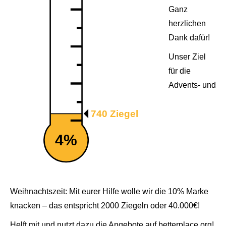
Ganz
herzlichen
Dank dafür!
Unser Ziel
für die
Advents- und
740 Ziegel
4%
Weihnachtszeit: Mit eurer Hilfe wolle wir die 10% Marke
knacken – das entspricht 2000 Ziegeln oder 40.000€!
Helft mit und nutzt dazu die Angebote auf betterplace.org!